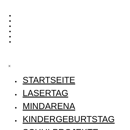
Startseite
Lasertag
Mindarena
Kindergeburtstag
Schulprojekte
Gutscheine
×
STARTSEITE
LASERTAG
MINDARENA
KINDERGEBURTSTAG