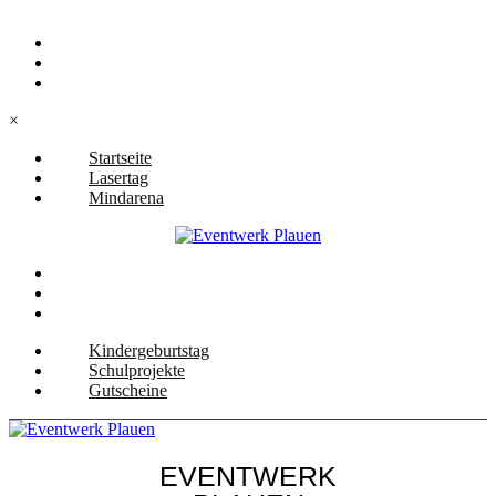
Startseite
Lasertag
Mindarena
×
Startseite
Lasertag
Mindarena
Kindergeburtstag
Schulprojekte
Gutscheine
Kindergeburtstag
Schulprojekte
Gutscheine
EVENTWERK